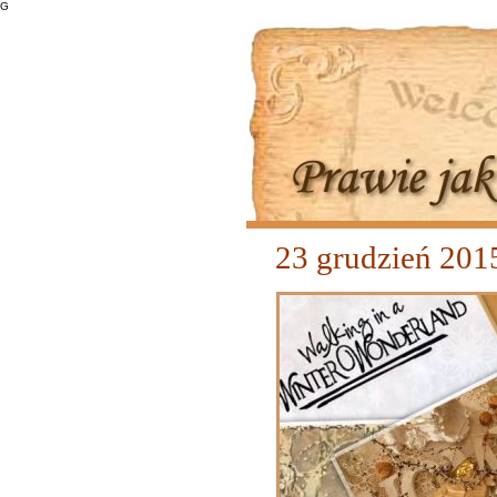
G
23 grudzień 20