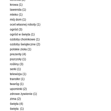
krowa (1)
lawenda (1)
mleko (1)
mój dom (1)
ocet własnej roboty (1)
ogród (3)
ogród w święta (1)
ozdoby choinkowe (1)
ozdoby świąteczne (2)
polskie zioła (1)
prezenty (4)
pszczoły (1)
rośliny (3)
serki (1)
telewizja (1)
transfer (1)
twaróg (1)
upominki (2)
zdrowe żywienie (1)
zima (2)
święta (4)
święta (1)