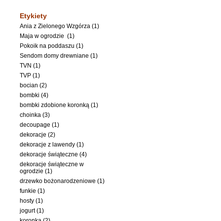
Etykiety
Ania z Zielonego Wzgórza (1)
Maja w ogrodzie (1)
Pokoik na poddaszu (1)
Sendom domy drewniane (1)
TVN (1)
TVP (1)
bocian (2)
bombki (4)
bombki zdobione koronką (1)
choinka (3)
decoupage (1)
dekoracje (2)
dekoracje z lawendy (1)
dekoracje świąteczne (4)
dekoracje świąteczne w
ogrodzie (1)
drzewko bożonarodzeniowe (1)
funkie (1)
hosty (1)
jogurt (1)
koronka (2)