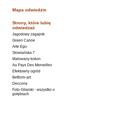
Mapa odwiedzin
Strony, które lubię
odwiedzać
Jagodowy zagajnik
Green Canoe
Arte Ego
Słowiańska 7
Malowany kokon
Au Pays Des Merveilles
Efektowny ogród
Betform-art
Deccoria
Foto-Gilarski - wszystko o
gołębiach